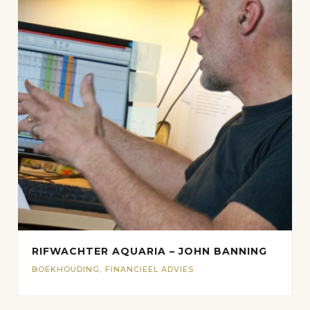
RIFWACHTER AQUARIA – JOHN BANNING
BOEKHOUDING
,
FINANCIEEL ADVIES