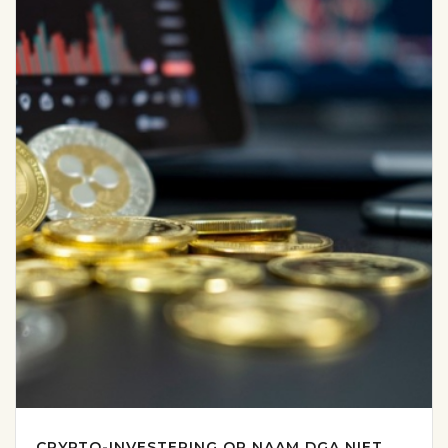
CRYPTO-INVESTERING OP NAAM DGA NIET