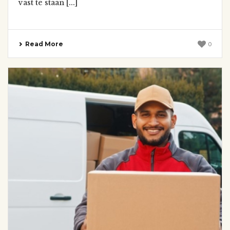
vast te staan [...]
Read More
0