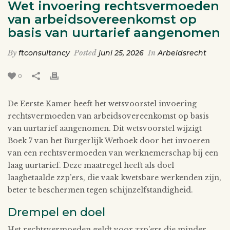
Wet invoering rechtsvermoeden
van arbeidsovereenkomst op
basis van uurtarief aangenomen
By
ftconsultancy
Posted
juni 25, 2026
In
Arbeidsrecht
0
De Eerste Kamer heeft het wetsvoorstel invoering
rechtsvermoeden van arbeidsovereenkomst op basis
van uurtarief aangenomen. Dit wetsvoorstel wijzigt
Boek 7 van het Burgerlijk Wetboek door het invoeren
van een rechtsvermoeden van werknemerschap bij een
laag uurtarief. Deze maatregel heeft als doel
laagbetaalde zzp’ers, die vaak kwetsbare werkenden zijn,
beter te beschermen tegen schijnzelfstandigheid.
Drempel en doel
Het rechtsvermoeden geldt voor zzp’ers die minder