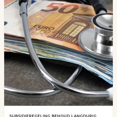
SUBSIDIEREGELING BEHOUD LANGDURIG