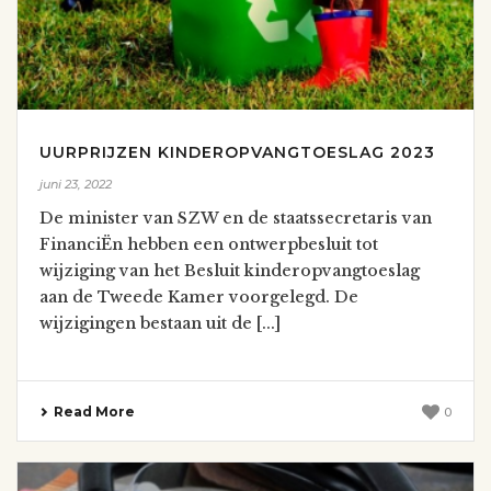
UURPRIJZEN KINDEROPVANGTOESLAG 2023
juni 23, 2022
De minister van SZW en de staatssecretaris van
FinanciËn hebben een ontwerpbesluit tot
wijziging van het Besluit kinderopvangtoeslag
aan de Tweede Kamer voorgelegd. De
wijzigingen bestaan uit de [...]
Read More
0