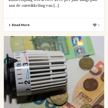
aan de ontwikkeling van [...]
Read More
0