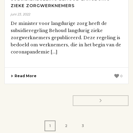
ZIEKE ZORGWERKNEMERS
juni 23, 2022
De minister voor langdurige zorg heeft de
subsidieregeling Behoud langdurig zieke
zorgwerknemers gepubliceerd. Deze regeling is
bedoeld om werknemers, die in het begin van de
coronapandemie [...]
Read More
0
1
2
3