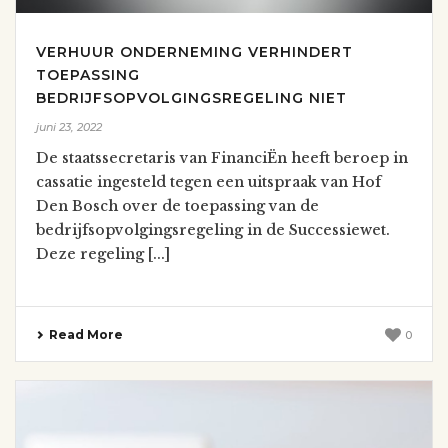
VERHUUR ONDERNEMING VERHINDERT
TOEPASSING
BEDRIJFSOPVOLGINGSREGELING NIET
juni 23, 2022
De staatssecretaris van FinanciËn heeft beroep in
cassatie ingesteld tegen een uitspraak van Hof
Den Bosch over de toepassing van de
bedrijfsopvolgingsregeling in de Successiewet.
Deze regeling [...]
Read More
0