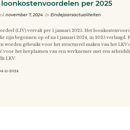
 loonkostenvoordelen per 2025
ted
november 7, 2024
In
Eindejaarsactualiteiten
rdeel (LIV) vervalt per 1 januari 2025. Het loonkostenvo
ie zijn begonnen op of na 1 januari 2024, in 2025 verlaagd. 
 worden gebruikt voor het structureel maken van het LKV d
V voor het herplaatsen van een werknemer met een arbeids
it LKV.
 04-11-2024