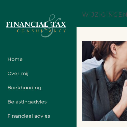
WIJZIGINGE
Home
Over mij
Boekhouding
Belastingadvies
Financieel advies