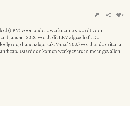
0
ordeel (LKV) voor oudere werknemers wordt voor
Per 1 januari 2026 wordt dit LKV afgeschaft. De
oelgroep banenafspraak. Vanaf 2025 worden de criteria
handicap. Daardoor komen werkgevers in meer gevallen