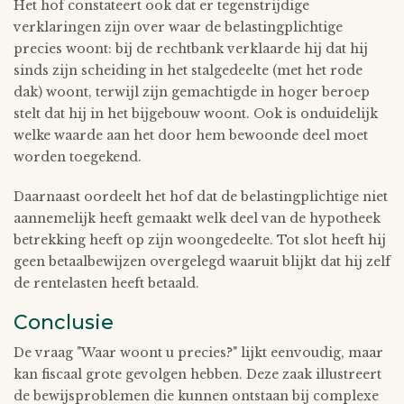
Het hof constateert ook dat er tegenstrijdige
verklaringen zijn over waar de belastingplichtige
precies woont: bij de rechtbank verklaarde hij dat hij
sinds zijn scheiding in het stalgedeelte (met het rode
dak) woont, terwijl zijn gemachtigde in hoger beroep
stelt dat hij in het bijgebouw woont. Ook is onduidelijk
welke waarde aan het door hem bewoonde deel moet
worden toegekend.
Daarnaast oordeelt het hof dat de belastingplichtige niet
aannemelijk heeft gemaakt welk deel van de hypotheek
betrekking heeft op zijn woongedeelte. Tot slot heeft hij
geen betaalbewijzen overgelegd waaruit blijkt dat hij zelf
de rentelasten heeft betaald.
Conclusie
De vraag "Waar woont u precies?" lijkt eenvoudig, maar
kan fiscaal grote gevolgen hebben. Deze zaak illustreert
de bewijsproblemen die kunnen ontstaan bij complexe