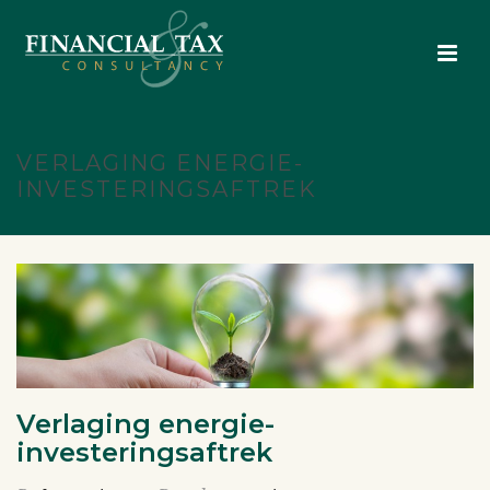
VERLAGING ENERGIE-
INVESTERINGSAFTREK
Verlaging energie-
investeringsaftrek