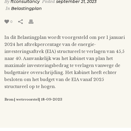
By
ftconsultancy
Posted
september 21, 2023
In
Belastingplan
0
In dit Belastingplan wordt voorgesteld om per 1 januari
2024 het aftrekpercentage van de energie-
investeringsaftrek (EIA) structureel te verlagen van 45,5
naar 40. Aanvankelijk was het kabinet van plan het
maximale investeringsbedrag te verlagen vanwege de
budgettaire overschrijding. Het kabinet heeft echter
besloten om het budget van de EIA vanaf 2025
structureel op te hogen.
Bron:| wetsvoorstel| 18-09-2023