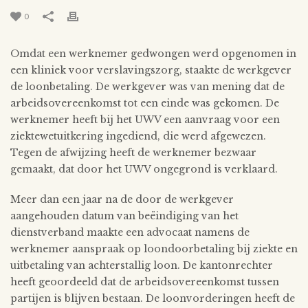
0
Omdat een werknemer gedwongen werd opgenomen in
een kliniek voor verslavingszorg, staakte de werkgever
de loonbetaling. De werkgever was van mening dat de
arbeidsovereenkomst tot een einde was gekomen. De
werknemer heeft bij het UWV een aanvraag voor een
ziektewetuitkering ingediend, die werd afgewezen.
Tegen de afwijzing heeft de werknemer bezwaar
gemaakt, dat door het UWV ongegrond is verklaard.
Meer dan een jaar na de door de werkgever
aangehouden datum van beëindiging van het
dienstverband maakte een advocaat namens de
werknemer aanspraak op loondoorbetaling bij ziekte en
uitbetaling van achterstallig loon. De kantonrechter
heeft geoordeeld dat de arbeidsovereenkomst tussen
partijen is blijven bestaan. De loonvorderingen heeft de