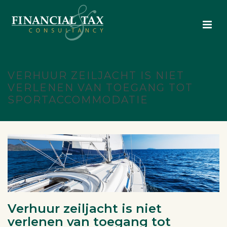
VERHUUR ZEILJACHT IS NIET
VERLENEN VAN TOEGANG TOT
SPORTACCOMMODATIE
Verhuur zeiljacht is niet
verlenen van toegang tot