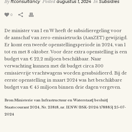
By
ftconsultancy
Posted
augustus 1, 2024
In
Subsidies
0
De minister van I en W heeft de subsidieregeling voor
de aanschaf van zero-emissietrucks (AanZET) gewijzigd.
Er komt een tweede openstellingsperiode in 2024, van 1
tot en met 8 oktober. Voor deze extra openstelling is een
budget van € 22,2 miljoen beschikbaar. Naar
verwachting kunnen met dit budget circa 300
emissievrije vrachtwagens worden gesubsidieerd. Bij de
eerste openstelling in maart 2024 was het beschikbare
budget van € 45 miljoen binnen drie dagen vergeven.
Bron:Ministerie van Infrastructuur en Waterstaat| besluit|
Staatscourant 2024, Nr. 23818, nr. IENW/BSK-2024/178885| 25-07-
2024