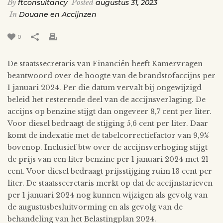
By
ftconsultancy
Posted
augustus 31, 2023
In
Douane en Accijnzen
0
De staatssecretaris van Financiën heeft Kamervragen
beantwoord over de hoogte van de brandstofaccijns per
1 januari 2024. Per die datum vervalt bij ongewijzigd
beleid het resterende deel van de accijnsverlaging. De
accijns op benzine stijgt dan ongeveer 8,7 cent per liter.
Voor diesel bedraagt de stijging 5,6 cent per liter. Daar
komt de indexatie met de tabelcorrectiefactor van 9,9%
bovenop. Inclusief btw over de accijnsverhoging stijgt
de prijs van een liter benzine per 1 januari 2024 met 21
cent. Voor diesel bedraagt prijsstijging ruim 13 cent per
liter. De staatssecretaris merkt op dat de accijnstarieven
per 1 januari 2024 nog kunnen wijzigen als gevolg van
de augustusbesluitvorming en als gevolg van de
behandeling van het Belastingplan 2024.