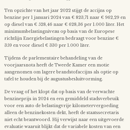
Ten opzichte van het jaar 2022 stijgt de accijns op
benzine per 1 januari 2024 van € 823,71 naar € 962,29 en
op diesel van € 528,46 naar € 628,36 per 1.000 liter. Het
minimumbelastingniveau op basis van de Europese
richtlijn Energiebelastingen bedraagt voor benzine €
359 en voor diesel € 330 per 1.000 liter.
Tijdens de parlementaire behandeling van de
voorjaarsnota heeft de Tweede Kamer een motie
aangenomen om lagere brandstofaccijns als optie op
tafel te houden bij de augustusbesluitvorming.
De vraag of het klopt dat op basis van de verwachte
benzineprijs in 2024 en een gemiddeld stadsverbruik
voor een auto de belastingvrije kilometervergoeding
alleen de benzinekosten dekt, heeft de staatssecretaris
niet echt beantwoord. Hij verwijst naar een uitgevoerde
evaluatie waaruit blijkt dat de variabele kosten van een