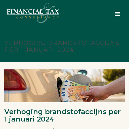
VERHOGING BRANDSTOFACCIJNS
PER 1 JANUARI 2024
Verhoging brandstofaccijns per
1 januari 2024