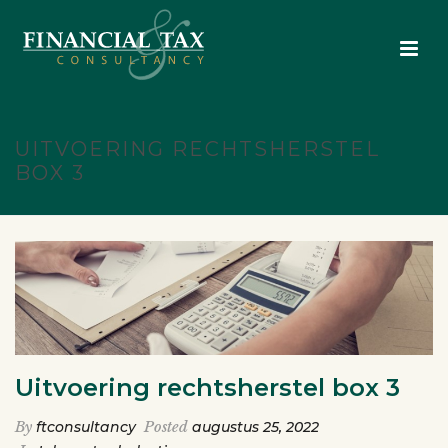
UITVOERING RECHTSHERSTEL
BOX 3
Uitvoering rechtsherstel box 3
By
ftconsultancy
Posted
augustus 25, 2022