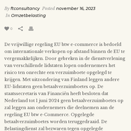
By
ftconsultancy
Posted
november 16, 2023
In
Omzetbelasting
0
De vrijwillige regeling EU btw e-commerce is bedoeld
om internationale verkopen op afstand binnen de EU te
vergemakkelijken. Door gebreken in de dienstverlening
van verschillende lidstaten lopen ondernemers het
risico ten onrechte een verzuimboete opgelegd te
krijgen. Met uitzondering van Finland leggen andere
EU-lidstaten geen betaalverzuimboetes op. De
staatssecretaris van Financiën heeft besloten dat
Nederland tot 1 juni 2024 geen betaalverzuimboetes op
zal leggen aan ondernemers die deelnemen aan de
regeling EU btw e-Commerce. Opgelegde
betaalverzuimboetes worden teruggedraaid. De
Belastingdienst zal bezwaren tegen opgelegde