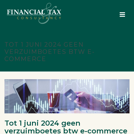
TOT 1 JUNI 2024 GEEN
VERZUIMBOETES BTW E-
COMMERCE
Tot 1 juni 2024 geen
verzuimboetes btw e-commerce