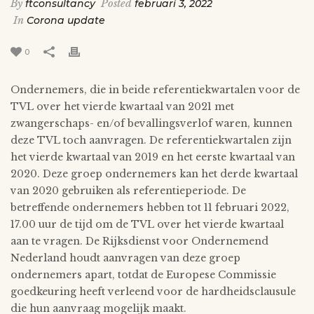
By
ftconsultancy
Posted
februari 3, 2022
In
Corona update
0
Ondernemers, die in beide referentiekwartalen voor de
TVL over het vierde kwartaal van 2021 met
zwangerschaps- en/of bevallingsverlof waren, kunnen
deze TVL toch aanvragen. De referentiekwartalen zijn
het vierde kwartaal van 2019 en het eerste kwartaal van
2020. Deze groep ondernemers kan het derde kwartaal
van 2020 gebruiken als referentieperiode. De
betreffende ondernemers hebben tot 11 februari 2022,
17.00 uur de tijd om de TVL over het vierde kwartaal
aan te vragen. De Rijksdienst voor Ondernemend
Nederland houdt aanvragen van deze groep
ondernemers apart, totdat de Europese Commissie
goedkeuring heeft verleend voor de hardheidsclausule
die hun aanvraag mogelijk maakt.