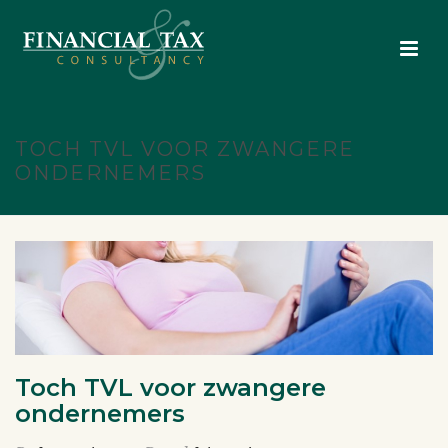
TOCH TVL VOOR ZWANGERE
ONDERNEMERS
Toch TVL voor zwangere
ondernemers