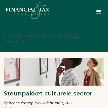
STEUNPAKKET CULTURELE
SECTOR
Steunpakket culturele sector
By
ftconsultancy
Posted
februari 3, 2022