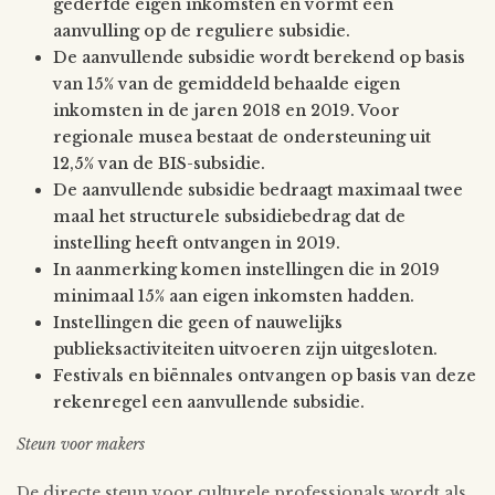
gederfde eigen inkomsten en vormt een
aanvulling op de reguliere subsidie.
De aanvullende subsidie wordt berekend op basis
van 15% van de gemiddeld behaalde eigen
inkomsten in de jaren 2018 en 2019. Voor
regionale musea bestaat de ondersteuning uit
12,5% van de BIS-subsidie.
De aanvullende subsidie bedraagt maximaal twee
maal het structurele subsidiebedrag dat de
instelling heeft ontvangen in 2019.
In aanmerking komen instellingen die in 2019
minimaal 15% aan eigen inkomsten hadden.
Instellingen die geen of nauwelijks
publieksactiviteiten uitvoeren zijn uitgesloten.
Festivals en biënnales ontvangen op basis van deze
rekenregel een aanvullende subsidie.
Steun voor makers
De directe steun voor culturele professionals wordt als