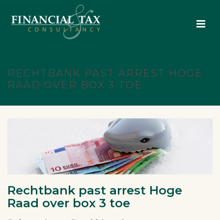
RECHTBANK PAST ARREST HOGE
RAAD OVER BOX 3 TOE
Rechtbank past arrest Hoge
Raad over box 3 toe