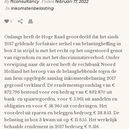
By
ftconsultancy
Posted
februari 17, 2022
In
Inkomstenbelasting
0
Onlangs heeft de Hoge Raad geoordeeld dat het sinds
2017 geldende forfaitaire stelsel van belastingheffing in
box 3 in strijd is met het recht op het ongestoord genot
van eigendom en met het discriminatieverbod. Onder
verwijzing naar dit arrest heeft de rechtbank Noord
Holland het beroep van de belanghebbende tegen de
aan hem opgelegde aanslag inkomstenbelasting 2017
gegrond verklaard. De rendementsgrondslag van €
872.796 bestond voor een bedrag van € 832.870 uit
bank- en spaartegoeden, voor € 5.961 uit aandelen en
obligaties en voor € 58.965 uit vorderingen. Het
voordeel uit sparen en beleggen bedroeg € 38.853. De
belasting in box 3 kwam uit op € 11.655. Het werkelijk
behaalde rendement in 2017 bedroeg € 9.516.