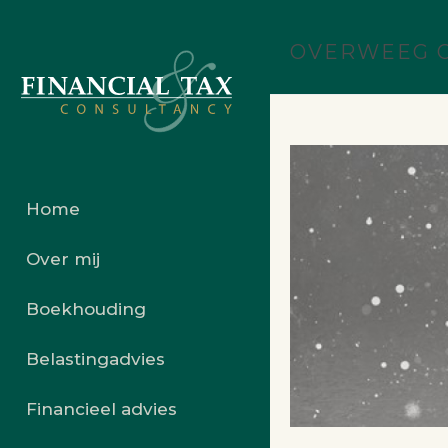
OVERWEEG O
Home
Over mij
Boekhouding
Belastingadvies
Financieel advies