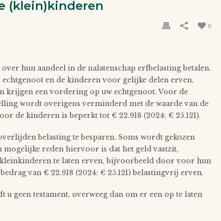
 (klein)kinderen
0
ver hun aandeel in de nalatenschap erfbelasting betalen.
uw echtgenoot en de kinderen voor gelijke delen erven,
en krijgen een vordering op uw echtgenoot. Voor de
jstelling wordt overigens verminderd met de waarde van de
r de kinderen is beperkt tot € 22.918 (2024: € 25.121).
 overlijden belasting te besparen. Soms wordt gekozen
 mogelijke reden hiervoor is dat het geld vastzit,
e kleinkinderen te laten erven, bijvoorbeeld door voor hun
edrag van € 22.918 (2024: € 25.121) belastingvrij erven.
eeft u geen testament, overweeg dan om er een op te laten