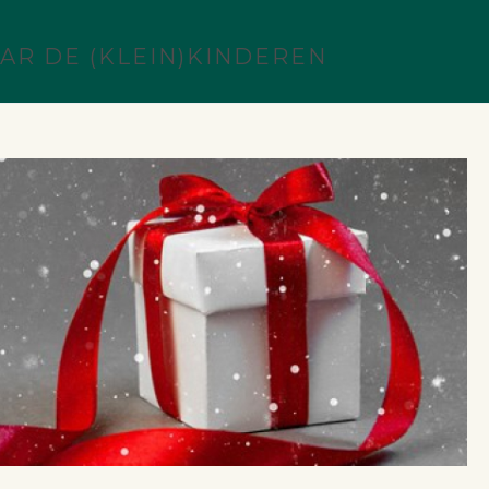
R DE (KLEIN)KINDEREN