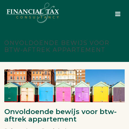
ONVOLDOENDE BEWIJS VOOR
BTW-AFTREK APPARTEMENT
Onvoldoende bewijs voor btw-
aftrek appartement