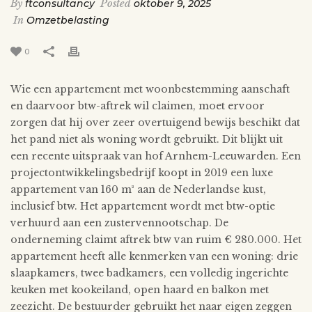
By
ftconsultancy
Posted
oktober 9, 2025
In
Omzetbelasting
0
Wie een appartement met woonbestemming aanschaft
en daarvoor btw-aftrek wil claimen, moet ervoor
zorgen dat hij over zeer overtuigend bewijs beschikt dat
het pand niet als woning wordt gebruikt. Dit blijkt uit
een recente uitspraak van hof Arnhem-Leeuwarden. Een
projectontwikkelingsbedrijf koopt in 2019 een luxe
appartement van 160 m² aan de Nederlandse kust,
inclusief btw. Het appartement wordt met btw-optie
verhuurd aan een zustervennootschap. De
onderneming claimt aftrek btw van ruim € 280.000. Het
appartement heeft alle kenmerken van een woning: drie
slaapkamers, twee badkamers, een volledig ingerichte
keuken met kookeiland, open haard en balkon met
zeezicht. De bestuurder gebruikt het naar eigen zeggen