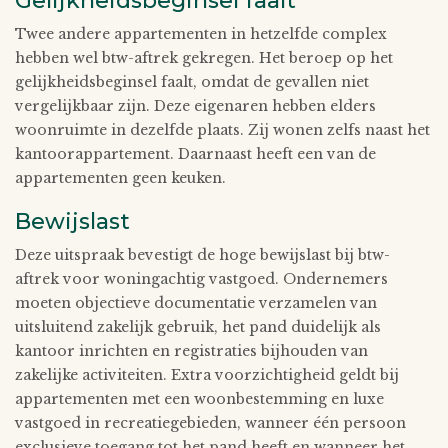
Gelijkheidsbeginsel faalt
Twee andere appartementen in hetzelfde complex
hebben wel btw-aftrek gekregen. Het beroep op het
gelijkheidsbeginsel faalt, omdat de gevallen niet
vergelijkbaar zijn. Deze eigenaren hebben elders
woonruimte in dezelfde plaats. Zij wonen zelfs naast het
kantoorappartement. Daarnaast heeft een van de
appartementen geen keuken.
Bewijslast
Deze uitspraak bevestigt de hoge bewijslast bij btw-
aftrek voor woningachtig vastgoed. Ondernemers
moeten objectieve documentatie verzamelen van
uitsluitend zakelijk gebruik, het pand duidelijk als
kantoor inrichten en registraties bijhouden van
zakelijke activiteiten. Extra voorzichtigheid geldt bij
appartementen met een woonbestemming en luxe
vastgoed in recreatiegebieden, wanneer één persoon
exclusieve toegang tot het pand heeft en wanneer het