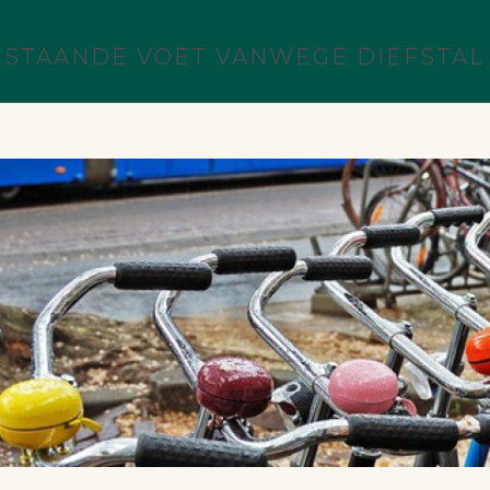
 STAANDE VOET VANWEGE DIEFSTAL