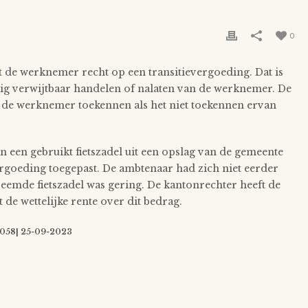
0
t de werknemer recht op een transitievergoeding. Dat is
stig verwijtbaar handelen of nalaten van de werknemer. De
an de werknemer toekennen als het niet toekennen ervan
n een gebruikt fietszadel uit een opslag van de gemeente
ergoeding toegepast. De ambtenaar had zich niet eerder
eemde fietszadel was gering. De kantonrechter heeft de
e wettelijke rente over dit bedrag.
058| 25-09-2023