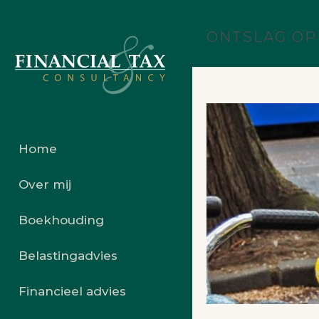
ONTSLAG OP
Home
Over mij
Boekhouding
Belastingadvies
Financieel advies