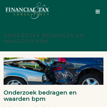
ONDERZOEK BEDRAGEN EN
WAARDEN BPM
Onderzoek bedragen en
waarden bpm