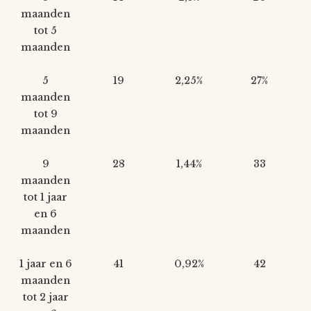
maanden
tot 5
maanden
5
19
2,25%
27%
maanden
tot 9
maanden
9
28
1,44%
33
maanden
tot 1 jaar
en 6
maanden
1 jaar en 6
41
0,92%
42
maanden
tot 2 jaar