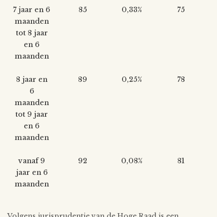
7 jaar en 6
85
0,33%
75
maanden
tot 8 jaar
en 6
maanden
8 jaar en
89
0,25%
78
6
maanden
tot 9 jaar
en 6
maanden
vanaf 9
92
0,08%
81
jaar en 6
maanden
Volgens jurisprudentie van de Hoge Raad is een