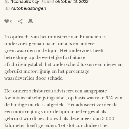
By
ftconsultancy
Posted
oktober 13, 2022
In
Autobelastingen
0
In opdracht van het ministerie van Financiën is
onderzoek gedaan naar forfaits en andere
grenswaarden in de bpm. Het onderzoek heeft
betrekking op de wettelijke forfaitaire
afschrijvingstabel, het onderscheid tussen een nieuw en
gebruikt motorrijtuig en het percentage
waardeverlies door schade.
Het onderzoeksbureau adviseert een aangepaste
forfaitaire afschrijvingstabel, op basis waarvan 95% van
de huidige markt is afgedekt. Het adviseert verder dat
een motorrijtuig voor de bpm in ieder geval als
gebruikt wordt beschouwd als deze meer dan 3.000
kilometer heeft gereden. Tot slot concludeert het