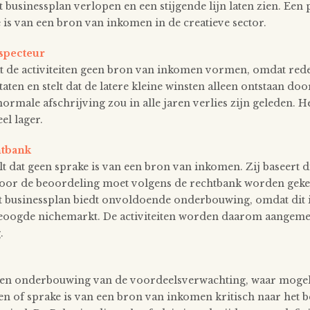
t businessplan verlopen en een stijgende lijn laten zien. Een
 is van een bron van inkomen in de creatieve sector.
specteur
dat de activiteiten geen bron van inkomen vormen, omdat rede
aten en stelt dat de latere kleine winsten alleen ontstaan door
 normale afschrijving zou in alle jaren verlies zijn geleden. 
el lager.
htbank
 dat geen sprake is van een bron van inkomen. Zij baseert di
oor de beoordeling moet volgens de rechtbank worden gekek
. Het businessplan biedt onvoldoende onderbouwing, omdat di
oogde nichemarkt. De activiteiten worden daarom aangemerk
.
en onderbouwing van de voordeelsverwachting, waar mogelij
len of sprake is van een bron van inkomen kritisch naar het bed