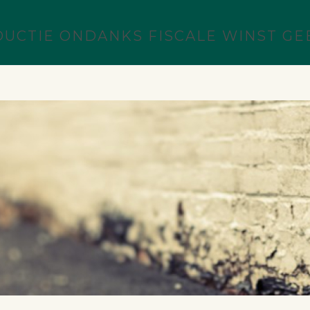
UCTIE ONDANKS FISCALE WINST GE