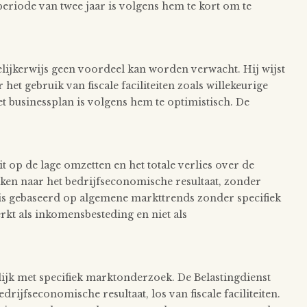
 periode van twee jaar is volgens hem te kort om te
lijkerwijs geen voordeel kan worden verwacht. Hij wijst
 het gebruik van fiscale faciliteiten zoals willekeurige
Het businessplan is volgens hem te optimistisch. De
t op de lage omzetten en het totale verlies over de
en naar het bedrijfseconomische resultaat, zonder
t is gebaseerd op algemene markttrends zonder specifiek
t als inkomensbesteding en niet als
k met specifiek marktonderzoek. De Belastingdienst
rijfseconomische resultaat, los van fiscale faciliteiten.