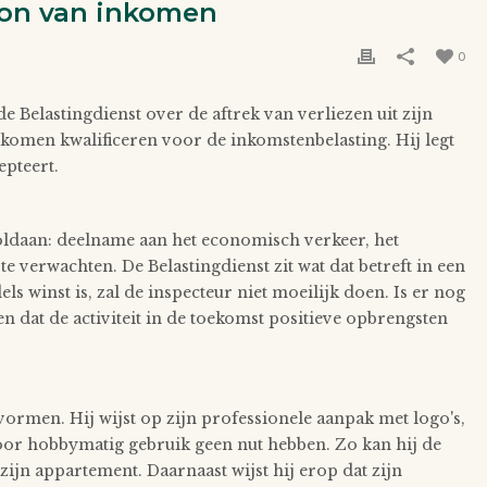
ron van inkomen
0
e Belastingdienst over de aftrek van verliezen uit zijn
 inkomen kwalificeren voor de inkomstenbelasting. Hij legt
epteert.
ldaan: deelname aan het economisch verkeer, het
verwachten. De Belastingdienst zit wat dat betreft in een
els winst is, zal de inspecteur niet moeilijk doen. Is er nog
 dat de activiteit in de toekomst positieve opbrengsten
vormen. Hij wijst op zijn professionele aanpak met logo's,
n voor hobbymatig gebruik geen nut hebben. Zo kan hij de
zijn appartement. Daarnaast wijst hij erop dat zijn