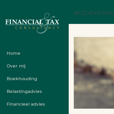
MUZIEKPROD
Home
Over mij
Boekhouding
Belastingadvies
Financieel advies