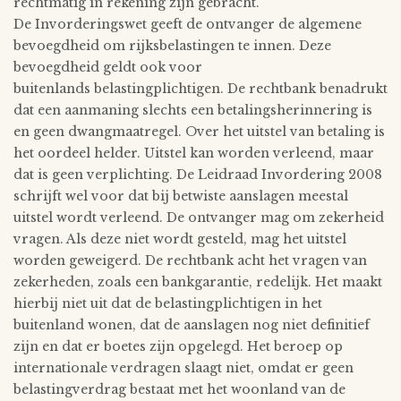
rechtmatig in rekening zijn gebracht.
De Invorderingswet geeft de ontvanger de algemene
bevoegdheid om rijksbelastingen te innen. Deze
bevoegdheid geldt ook voor
buitenlands belastingplichtigen. De rechtbank benadrukt
dat een aanmaning slechts een betalingsherinnering is
en geen dwangmaatregel. Over het uitstel van betaling is
het oordeel helder. Uitstel kan worden verleend, maar
dat is geen verplichting. De Leidraad Invordering 2008
schrijft wel voor dat bij betwiste aanslagen meestal
uitstel wordt verleend. De ontvanger mag om zekerheid
vragen. Als deze niet wordt gesteld, mag het uitstel
worden geweigerd. De rechtbank acht het vragen van
zekerheden, zoals een bankgarantie, redelijk. Het maakt
hierbij niet uit dat de belastingplichtigen in het
buitenland wonen, dat de aanslagen nog niet definitief
zijn en dat er boetes zijn opgelegd. Het beroep op
internationale verdragen slaagt niet, omdat er geen
belastingverdrag bestaat met het woonland van de