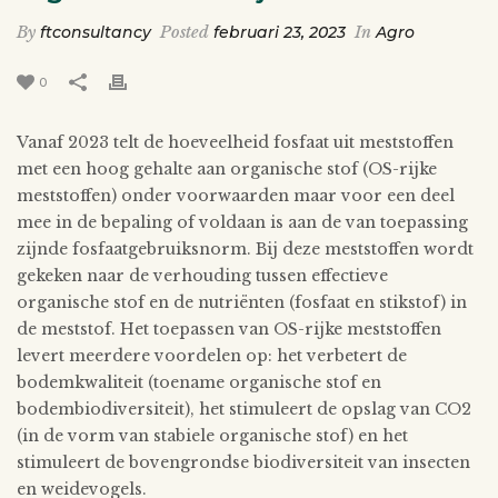
By
ftconsultancy
Posted
februari 23, 2023
In
Agro
0
Vanaf 2023 telt de hoeveelheid fosfaat uit meststoffen
met een hoog gehalte aan organische stof (OS-rijke
meststoffen) onder voorwaarden maar voor een deel
mee in de bepaling of voldaan is aan de van toepassing
zijnde fosfaatgebruiksnorm. Bij deze meststoffen wordt
gekeken naar de verhouding tussen effectieve
organische stof en de nutriënten (fosfaat en stikstof) in
de meststof. Het toepassen van OS-rijke meststoffen
levert meerdere voordelen op: het verbetert de
bodemkwaliteit (toename organische stof en
bodembiodiversiteit), het stimuleert de opslag van CO2
(in de vorm van stabiele organische stof) en het
stimuleert de bovengrondse biodiversiteit van insecten
en weidevogels.