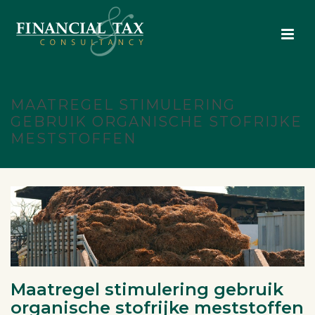
MAATREGEL STIMULERING
GEBRUIK ORGANISCHE STOFRIJKE
MESTSTOFFEN
Maatregel stimulering gebruik
organische stofrijke meststoffen