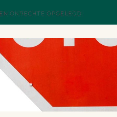
EN ONRECHTE OPGELEGD