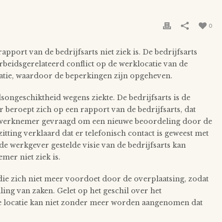
0
port van de bedrijfsarts niet ziek is. De bedrijfsarts
rbeidsgerelateerd conflict op de werklocatie van de
atie, waardoor de beperkingen zijn opgeheven.
songeschiktheid wegens ziekte. De bedrijfsarts is de
 beroept zich op een rapport van de bedrijfsarts, dat
e werknemer gevraagd om een nieuwe beoordeling door de
itting verklaard dat er telefonisch contact is geweest met
e werkgever gestelde visie van de bedrijfsarts kan
mer niet ziek is.
 die zich niet meer voordoet door de overplaatsing, zodat
ing van zaken. Gelet op het geschil over het
e locatie kan niet zonder meer worden aangenomen dat