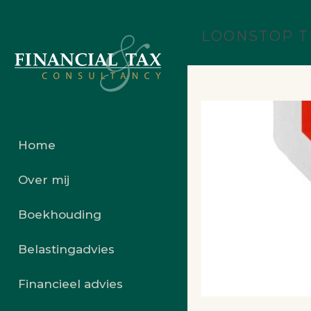
LOONSTOP T
Home
Over mij
Boekhouding
Belastingadvies
Financieel advies