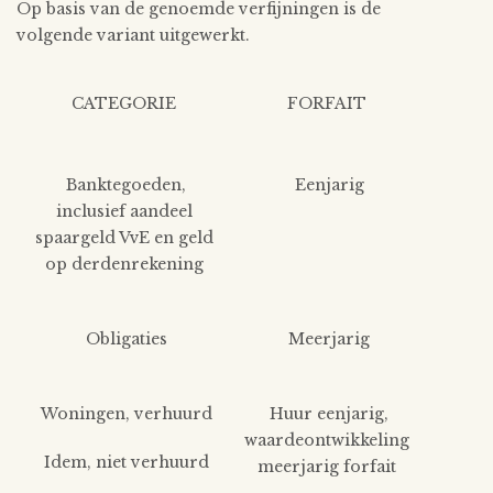
Op basis van de genoemde verfijningen is de
volgende variant uitgewerkt.
CATEGORIE
FORFAIT
Banktegoeden,
Eenjarig
inclusief aandeel
spaargeld VvE en geld
op derdenrekening
Obligaties
Meerjarig
Woningen, verhuurd
Huur eenjarig,
waardeontwikkeling
Idem, niet verhuurd
meerjarig forfait