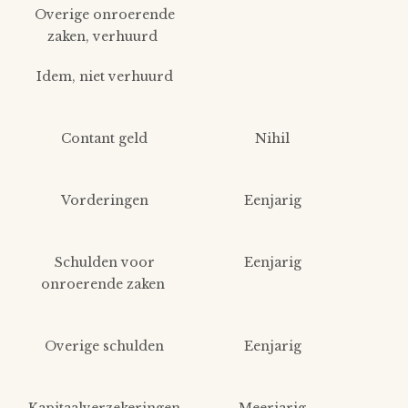
Overige onroerende
zaken, verhuurd
Idem, niet verhuurd
Contant geld
Nihil
Vorderingen
Eenjarig
Schulden voor
Eenjarig
onroerende zaken
Overige schulden
Eenjarig
Kapitaalverzekeringen
Meerjarig