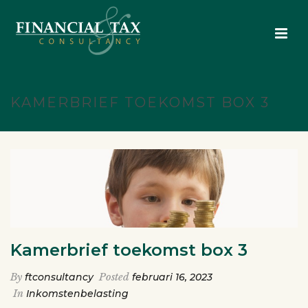
KAMERBRIEF TOEKOMST BOX 3
Kamerbrief toekomst box 3
By
ftconsultancy
Posted
februari 16, 2023
In
Inkomstenbelasting