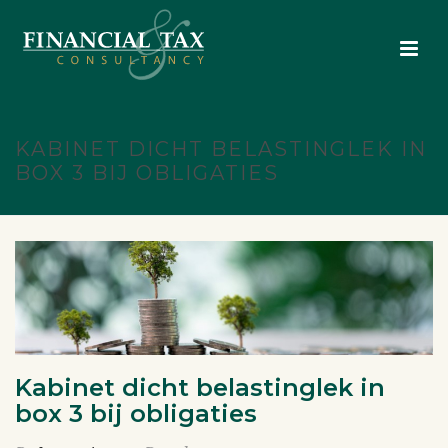
KABINET DICHT BELASTINGLEK IN
BOX 3 BIJ OBLIGATIES
Kabinet dicht belastinglek in
box 3 bij obligaties