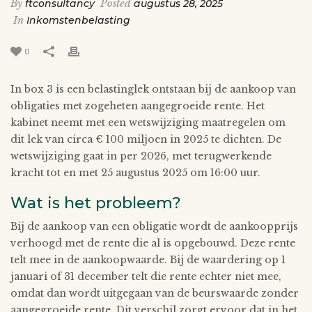
By
ftconsultancy
Posted
augustus 28, 2025
In
Inkomstenbelasting
0
In box 3 is een belastinglek ontstaan bij de aankoop van
obligaties met zogeheten aangegroeide rente. Het
kabinet neemt met een wetswijziging maatregelen om
dit lek van circa € 100 miljoen in 2025 te dichten. De
wetswijziging gaat in per 2026, met terugwerkende
kracht tot en met 25 augustus 2025 om 16:00 uur.
Wat is het probleem?
Bij de aankoop van een obligatie wordt de aankoopprijs
verhoogd met de rente die al is opgebouwd. Deze rente
telt mee in de aankoopwaarde. Bij de waardering op 1
januari of 31 december telt die rente echter niet mee,
omdat dan wordt uitgegaan van de beurswaarde zonder
aangegroeide rente. Dit verschil zorgt ervoor dat in het