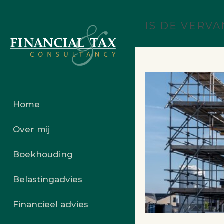
IS DE VERV
Home
Over mij
Boekhouding
Belastingadvies
Financieel advies