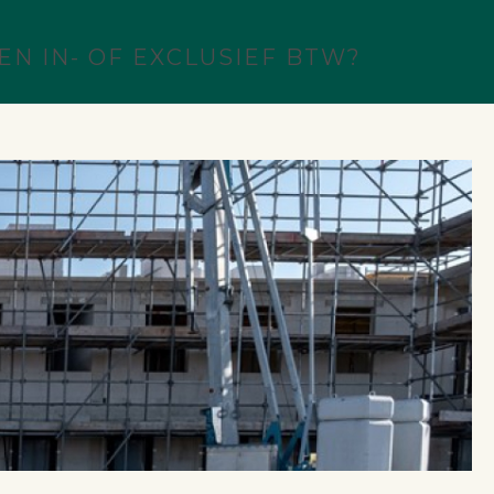
N IN- OF EXCLUSIEF BTW?