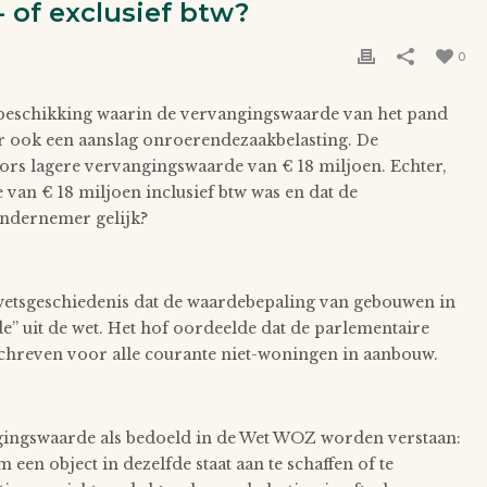
 of exclusief btw?
0
beschikking waarin de vervangingswaarde van het pand
r ook een aanslag onroerendezaakbelasting. De
ors lagere vervangingswaarde van € 18 miljoen. Echter,
van € 18 miljoen inclusief btw was en dat de
ondernemer gelijk?
 wetsgeschiedenis dat de waardebepaling van gebouwen in
e” uit de wet. Het hof oordeelde dat de parlementaire
schreven voor alle courante niet-woningen in aanbouw.
gingswaarde als bedoeld in de Wet WOZ worden verstaan:
m een object in dezelfde staat aan te schaffen of te