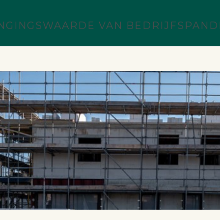
ANGINGSWAARDE VAN BEDRIJFSPANDE