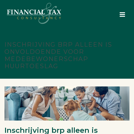
INSCHRIJVING BRP ALLEEN IS
ONVOLDOENDE VOOR
MEDEBEWONERSCHAP
HUURTOESLAG
Inschrijving brp alleen is