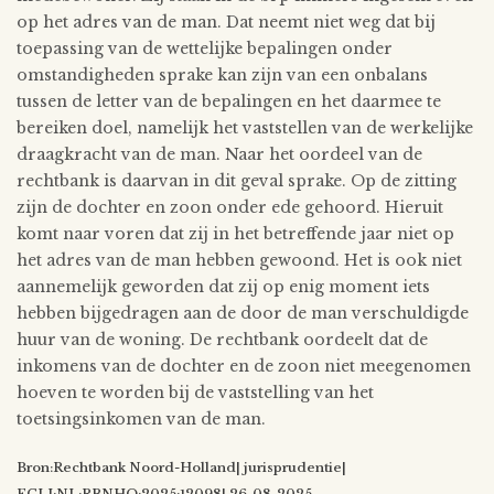
op het adres van de man. Dat neemt niet weg dat bij
toepassing van de wettelijke bepalingen onder
omstandigheden sprake kan zijn van een onbalans
tussen de letter van de bepalingen en het daarmee te
bereiken doel, namelijk het vaststellen van de werkelijke
draagkracht van de man. Naar het oordeel van de
rechtbank is daarvan in dit geval sprake. Op de zitting
zijn de dochter en zoon onder ede gehoord. Hieruit
komt naar voren dat zij in het betreffende jaar niet op
het adres van de man hebben gewoond. Het is ook niet
aannemelijk geworden dat zij op enig moment iets
hebben bijgedragen aan de door de man verschuldigde
huur van de woning. De rechtbank oordeelt dat de
inkomens van de dochter en de zoon niet meegenomen
hoeven te worden bij de vaststelling van het
toetsingsinkomen van de man.
Bron:Rechtbank Noord-Holland| jurisprudentie|
ECLI:NL:RBNHO:2025:12098| 26-08-2025