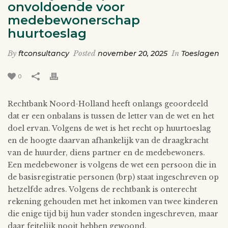
onvoldoende voor
medebewonerschap
huurtoeslag
By
ftconsultancy
Posted
november 20, 2025
In
Toeslagen
0
Rechtbank Noord-Holland heeft onlangs geoordeeld
dat er een onbalans is tussen de letter van de wet en het
doel ervan. Volgens de wet is het recht op huurtoeslag
en de hoogte daarvan afhankelijk van de draagkracht
van de huurder, diens partner en de medebewoners.
Een medebewoner is volgens de wet een persoon die in
de basisregistratie personen (brp) staat ingeschreven op
hetzelfde adres. Volgens de rechtbank is onterecht
rekening gehouden met het inkomen van twee kinderen
die enige tijd bij hun vader stonden ingeschreven, maar
daar feitelijk nooit hebben gewoond.