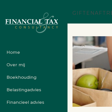
GIFTENAFTRE
Home
Over mij
Boekhouding
Belastingadvies
Financieel advies