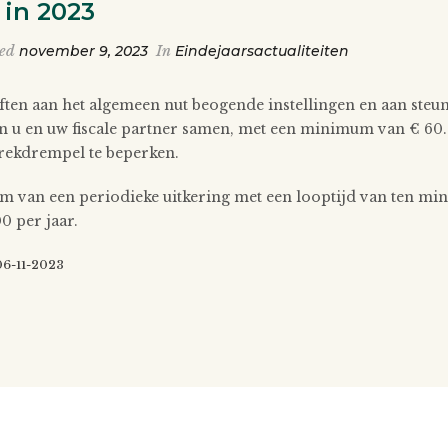
 in 2023
ted
november 9, 2023
In
Eindejaarsactualiteiten
ften aan het algemeen nut beogende instellingen en aan steu
u en uw fiscale partner samen, met een minimum van € 60. B
trekdrempel te beperken.
m van een periodieke uitkering met een looptijd van ten mins
0 per jaar.
 06-11-2023