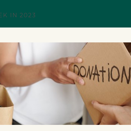
K IN 2023