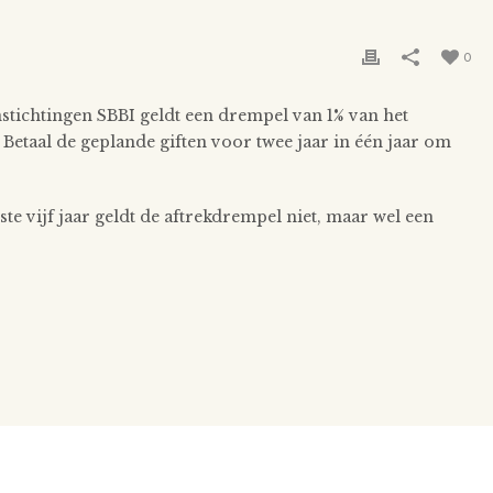
0
nstichtingen SBBI geldt een drempel van 1% van het
etaal de geplande giften voor twee jaar in één jaar om
te vijf jaar geldt de aftrekdrempel niet, maar wel een