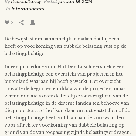
By
ftconsultancy
Posted
januari 18, 2024
In
Internationaal
0
De bewijslast om aannemelijk te maken dat hij recht
heeft op voorkoming van dubbele belasting rust op de
belastingplichtige.
In een procedure voor Hof Den Bosch verstrekte een
belastingplichtige een overzicht van projecten in het
buitenland waaraan hij heeft gewerkt. Het overzicht
omvatte de begin- en einddata van de projecten, maar
vermeldde niets over de feitelijke aanwezigheid van de
belastingplichtige in de diverse landen ten behoeve van
die projecten. Het hof kon daarom niet vaststellen of de
belastingplichtige heeft voldaan aan de voorwaarden
voor aftrek ter voorkoming van dubbele belasting op
grond van de van toepassing zijnde belastingverdragen.