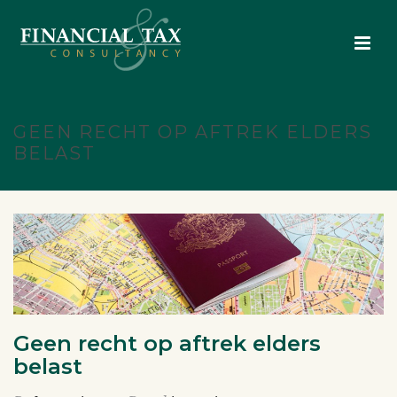
GEEN RECHT OP AFTREK ELDERS
BELAST
Geen recht op aftrek elders
belast