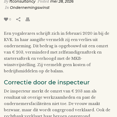
By
ftconsultancy
Posted
mei 28, 2026
In
Ondernemingswinst
0
Een yogalerares schrijft zich in februari 2020 in bij de
KVK. In haar aangifte vermeldt zij een verlies uit
onderneming. Dit bedrag is opgebouwd uit een omzet
van € 203, verminderd met zelfstandigenaftrek en
startersaftrek en verhoogd met de MKB-
winstvrijstelling. Zij vermeldt geen kosten of
bedrijfsmiddelen op de balans.
Correctie door de inspecteur
De inspecteur merkt de omzet van € 203 aan als
resultaat uit overige werkzaamheden en past de
ondernemersfaciliteiten niet toe. De vrouw maakt
bezwaar, maar dit wordt ongegrond verklaard. Ook de
rechtbank verklaart haar beroep ongegrond.