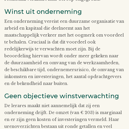
Winst uit onderneming
Een onderneming vereist een duurzame organisatie van
arbeid en kapitaal die deelneemt aan het
maatschappelijk verkeer met het oogmerk om voordeel
te behalen. Cruciaal is dat dit voordeel ook
redelijkerwijs te verwachten moet zijn. Bij de
beoordeling hiervan wordt onder meer gekeken naar
de duurzaamheid en omvang van de werkzaamheden,
de beschikbare tijd, ondernemersrisico, de omvang van
inkomsten en investeringen, het aantal opdrachtgevers
en de bekendheid naar buiten.
Geen objectieve winstverwachting
De lerares maakt niet aannemelijk dat zij een
onderneming drijft. De omzet (van € 203) is marginaal
en er zijn geen kosten of investeringen vermeld. Haar
urenoverzichten bestaan uit ronde getallen en veel