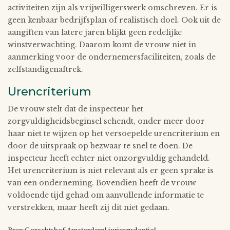
activiteiten zijn als vrijwilligerswerk omschreven. Er is
geen kenbaar bedrijfsplan of realistisch doel. Ook uit de
aangiften van latere jaren blijkt geen redelijke
winstverwachting. Daarom komt de vrouw niet in
aanmerking voor de ondernemersfaciliteiten, zoals de
zelfstandigenaftrek.
Urencriterium
De vrouw stelt dat de inspecteur het
zorgvuldigheidsbeginsel schendt, onder meer door
haar niet te wijzen op het versoepelde urencriterium en
door de uitspraak op bezwaar te snel te doen. De
inspecteur heeft echter niet onzorgvuldig gehandeld.
Het urencriterium is niet relevant als er geen sprake is
van een onderneming. Bovendien heeft de vrouw
voldoende tijd gehad om aanvullende informatie te
verstrekken, maar heeft zij dit niet gedaan.
Bron:Gerechtshof Amsterdam| jurisprudentie|