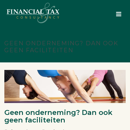
GEEN ONDERNEMING? DAN OOK
GEEN FACILITEITEN
Geen onderneming? Dan ook
geen faciliteiten