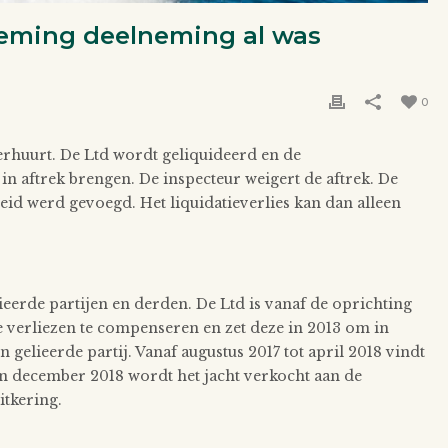
neming deelneming al was
0
erhuurt. De Ltd wordt geliquideerd en de
in aftrek brengen. De inspecteur weigert de aftrek. De
eid werd gevoegd. Het liquidatieverlies kan dan alleen
lieerde partijen en derden. De Ltd is vanaf de oprichting
e verliezen te compenseren en zet deze in 2013 om in
 gelieerde partij. Vanaf augustus 2017 tot april 2018 vindt
 In december 2018 wordt het jacht verkocht aan de
tkering.