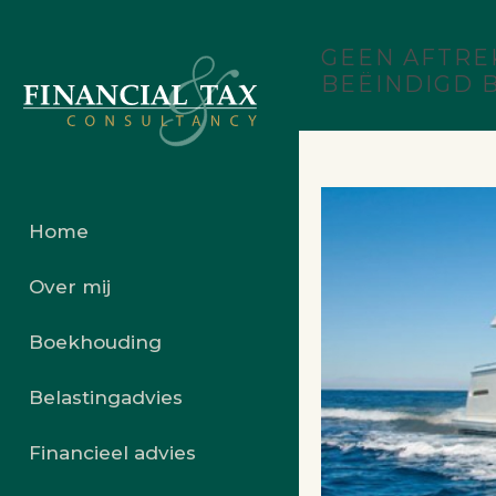
GEEN AFTRE
BEËINDIGD B
Home
Over mij
Boekhouding
Belastingadvies
Financieel advies