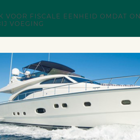
K VOOR FISCALE EENHEID OMDAT O
IJ VOEGING