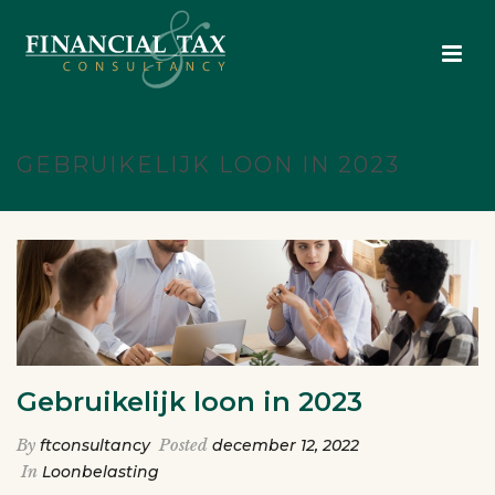
GEBRUIKELIJK LOON IN 2023
Gebruikelijk loon in 2023
By
ftconsultancy
Posted
december 12, 2022
In
Loonbelasting