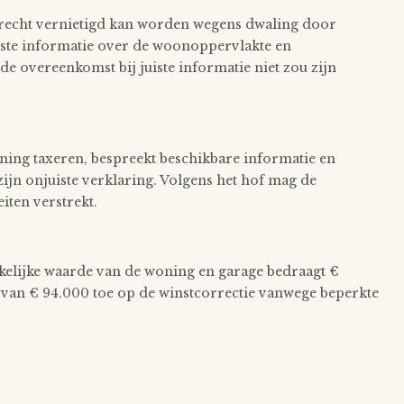
terecht vernietigd kan worden wegens dwaling door
uiste informatie over de woonoppervlakte en
de overeenkomst bij juiste informatie niet zou zijn
oning taxeren, bespreekt beschikbare informatie en
ijn onjuiste verklaring. Volgens het hof mag de
iten verstrekt.
zakelijke waarde van de woning en garage bedraagt €
g van € 94.000 toe op de winstcorrectie vanwege beperkte