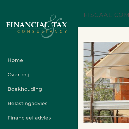
FISCAAL CO
Home
Over mij
Boekhouding
Belastingadvies
Financieel advies