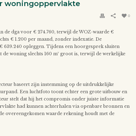
er woningoppervlakte
0
n de dga voor € 274.760, terwijl de WOZ-waarde €
chts € 1.200 per maand, zonder indexatie. De
n € 639.240 opleggen. Tijdens een hoorgesprek sluiten
de woning slechts 160 m² groot is, terwijl de werkelijke
cteur baseert zijn instemming op de uitdrukkelijke
buurpand. Een luchtfoto toont echter een grote uitbouw en
eur stelt dat hij het compromis onder juiste informatie
pervlakte had kunnen achterhalen via openbare bronnen en
at de overeengekomen waarde rekening houdt met de