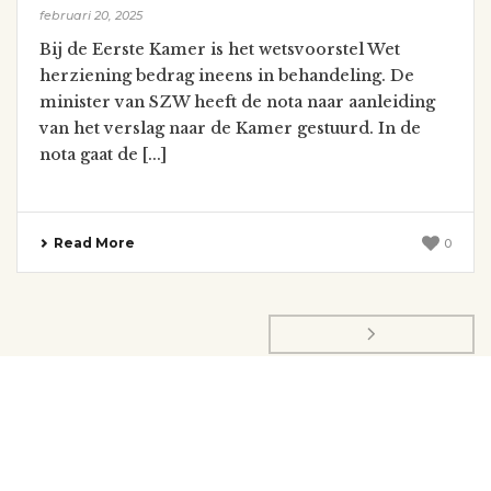
februari 20, 2025
Bij de Eerste Kamer is het wetsvoorstel Wet
herziening bedrag ineens in behandeling. De
minister van SZW heeft de nota naar aanleiding
van het verslag naar de Kamer gestuurd. In de
nota gaat de [...]
Read More
0
1
2
3
4
5
6