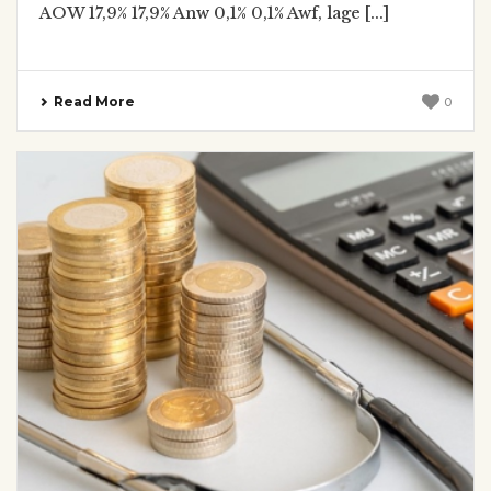
AOW 17,9% 17,9% Anw 0,1% 0,1% Awf, lage [...]
Read More
0