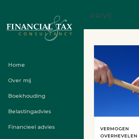
PRIVE
Home
Over mij
Boekhouding
Belastingadvies
Financieel advies
VERMOGEN
OVERHEVELEN