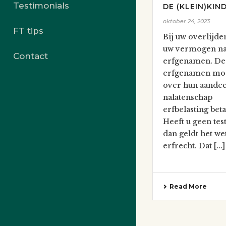
Testimonials
DE (KLEIN)KIN
oktober 24, 2023
FT tips
Bij uw overlijde
uw vermogen na
Contact
erfgenamen. De
erfgenamen mo
over hun aandee
nalatenschap
erfbelasting beta
Heeft u geen tes
dan geldt het wet
erfrecht. Dat [...]
Read More