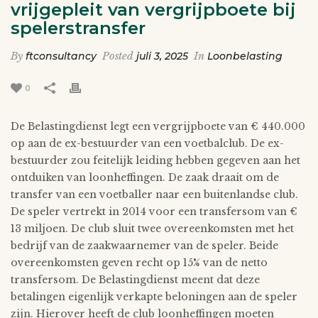
vrijgepleit van vergrijpboete bij
spelerstransfer
By
ftconsultancy
Posted
juli 3, 2025
In
Loonbelasting
0
De Belastingdienst legt een vergrijpboete van € 440.000
op aan de ex-bestuurder van een voetbalclub. De ex-
bestuurder zou feitelijk leiding hebben gegeven aan het
ontduiken van loonheffingen. De zaak draait om de
transfer van een voetballer naar een buitenlandse club.
De speler vertrekt in 2014 voor een transfersom van €
13 miljoen. De club sluit twee overeenkomsten met het
bedrijf van de zaakwaarnemer van de speler. Beide
overeenkomsten geven recht op 15% van de netto
transfersom. De Belastingdienst meent dat deze
betalingen eigenlijk verkapte beloningen aan de speler
zijn. Hierover heeft de club loonheffingen moeten