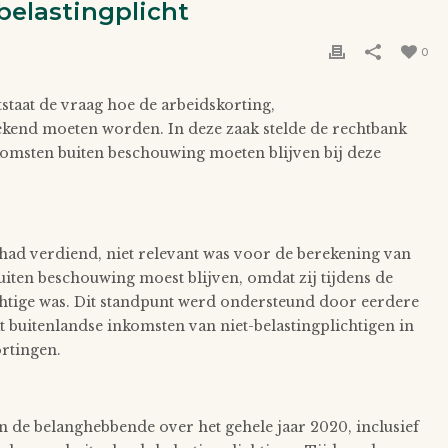
belastingplicht
0
taat de vraag hoe de arbeidskorting,
ekend moeten worden. In deze zaak stelde de rechtbank
komsten buiten beschouwing moeten blijven bij deze
ë had verdiend, niet relevant was voor de berekening van
iten beschouwing moest blijven, omdat zij tijdens de
chtige was. Dit standpunt werd ondersteund door eerdere
 buitenlandse inkomsten van niet-belastingplichtigen in
rtingen.
 de belanghebbende over het gehele jaar 2020, inclusief