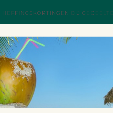
 HEFFINGSKORTINGEN BIJ GEDEELTE