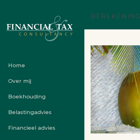
BEREKENING
Home
Over mij
Boekhouding
Belastingadvies
Financieel advies