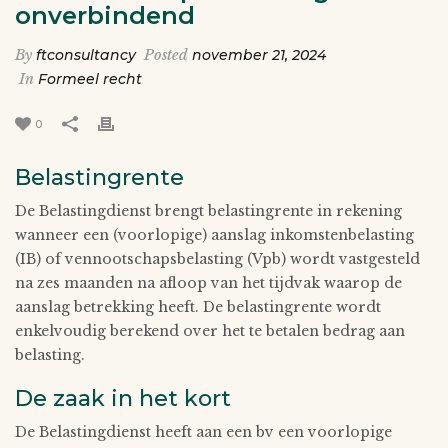
onverbindend
By
ftconsultancy
Posted
november 21, 2024
In
Formeel recht
0
Belastingrente
De Belastingdienst brengt belastingrente in rekening
wanneer een (voorlopige) aanslag inkomstenbelasting
(IB) of vennootschapsbelasting (Vpb) wordt vastgesteld
na zes maanden na afloop van het tijdvak waarop de
aanslag betrekking heeft. De belastingrente wordt
enkelvoudig berekend over het te betalen bedrag aan
belasting.
De zaak in het kort
De Belastingdienst heeft aan een bv een voorlopige