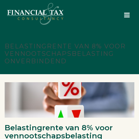
BELASTINGRENTE VAN 8% VOOR
VENNOOTSCHAPSBELASTING
ONVERBINDEND
Belastingrente van 8% voor
vennootschapsbelasting