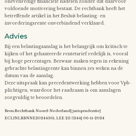
onevenredige financiële nadelen zonder dat daarvoor
voldoende motivering bestaat. De rechtbank heeft het
betreffende artikel in het Besluit belasting- en
invorderingsrente onverbindend verklaard.
Advies
Bij een belastingaanslag is het belangrijk om kritisch te
kijken of het gehanteerde rentetarief redelijk is, vooral
bij hoge percentages. Bezwaar maken tegen in rekening
gebrachte belastingrente kan binnen zes weken na de
datum van de aanslag.
Deze uitspraak kan precedentwerking hebben voor Vpb-
plichtigen, waardoor het raadzaam is om aanslagen
zorgvuldig te beoordelen.
Bron:Rechtbank Noord-Nederland| jurisprudentie|
ECLINLRBNNE20244361, LEE 23/5244| 06-11-2024