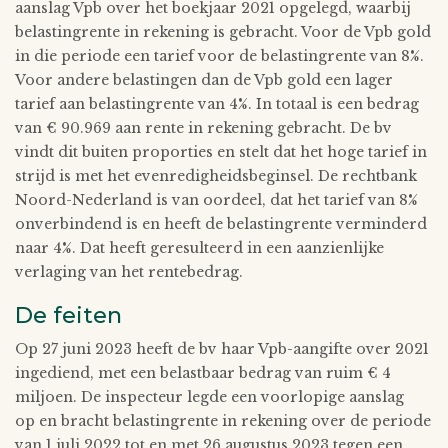
aanslag Vpb over het boekjaar 2021 opgelegd, waarbij
belastingrente in rekening is gebracht. Voor de Vpb gold
in die periode een tarief voor de belastingrente van 8%.
Voor andere belastingen dan de Vpb gold een lager
tarief aan belastingrente van 4%. In totaal is een bedrag
van € 90.969 aan rente in rekening gebracht. De bv
vindt dit buiten proporties en stelt dat het hoge tarief in
strijd is met het evenredigheidsbeginsel. De rechtbank
Noord-Nederland is van oordeel, dat het tarief van 8%
onverbindend is en heeft de belastingrente verminderd
naar 4%. Dat heeft geresulteerd in een aanzienlijke
verlaging van het rentebedrag.
De feiten
Op 27 juni 2023 heeft de bv haar Vpb-aangifte over 2021
ingediend, met een belastbaar bedrag van ruim € 4
miljoen. De inspecteur legde een voorlopige aanslag
op en bracht belastingrente in rekening over de periode
van 1 juli 2022 tot en met 26 augustus 2023 tegen een