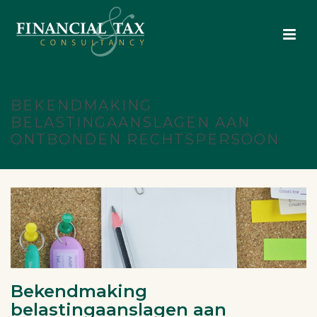
BEKENDMAKING
BELASTINGAANSLAGEN AAN
ONTBONDEN RECHTSPERSOON
Bekendmaking
belastingaanslagen aan