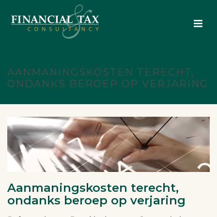
AANMANINGSKOSTEN TERECHT,
ONDANKS BEROEP OP VERJARING
Aanmaningskosten terecht,
ondanks beroep op verjaring