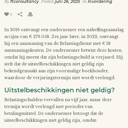
By
ftconsultancy
Posted
juni 26, 2025
In
Invordering
0
In 2016 ontvangt een ondernemer een naheffingsaanslag
accijns van € 279.058. Zes jaar later, in 2022, ontvangt
hij een aanmaning van de Belastingdienst met € 18
aanmaningskosten. De ondernemer betwist deze kosten,
omdat hij meent dat zijn belastingschuld is verjaard. Hij
stelt dat de uitstelbeschikkingen niet geldig zijn
bekendgemaakt aan zijn voormalige boekhouder,
waardoor de verjaringstermijn niet wordt verlengd.
Uitstelbeschikkingen niet geldig?
Belastingschulden vervallen na vijf jaar, maar deze
termijn wordt verlengd met periodes van
betalingsuitstel. De ondernemer betoogt dat de
uitstelbeschikkingen niet geldig zijn, omdat: