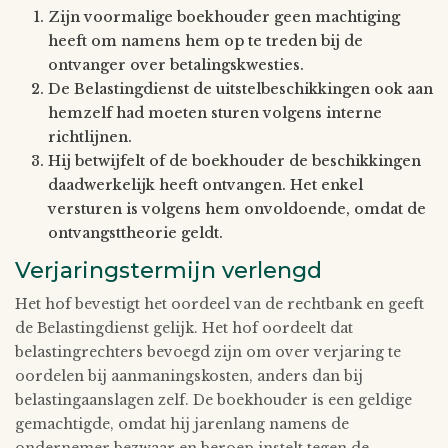
Zijn voormalige boekhouder geen machtiging
heeft om namens hem op te treden bij de
ontvanger over betalingskwesties.
De Belastingdienst de uitstelbeschikkingen ook aan
hemzelf had moeten sturen volgens interne
richtlijnen.
Hij betwijfelt of de boekhouder de beschikkingen
daadwerkelijk heeft ontvangen. Het enkel
versturen is volgens hem onvoldoende, omdat de
ontvangsttheorie geldt.
Verjaringstermijn verlengd
Het hof bevestigt het oordeel van de rechtbank en geeft
de Belastingdienst gelijk. Het hof oordeelt dat
belastingrechters bevoegd zijn om over verjaring te
oordelen bij aanmaningskosten, anders dan bij
belastingaanslagen zelf. De boekhouder is een geldige
gemachtigde, omdat hij jarenlang namens de
ondernemer bezwaar en beroep instelt tegen de