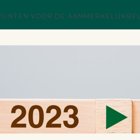
PUNTEN VOOR DE AANMERKELIJKB