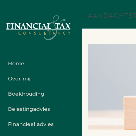
AANDACHTS
Home
Over mij
Boekhouding
Belastingadvies
Financieel advies