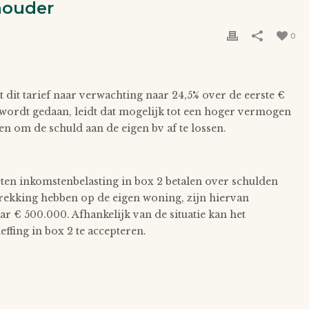
houder
0
 dit tarief naar verwachting naar 24,5% over de eerste €
 wordt gedaan, leidt dat mogelijk tot een hoger vermogen
n om de schuld aan de eigen bv af te lossen.
ten inkomstenbelasting in box 2 betalen over schulden
rekking hebben op de eigen woning, zijn hiervan
 € 500.000. Afhankelijk van de situatie kan het
fing in box 2 te accepteren.