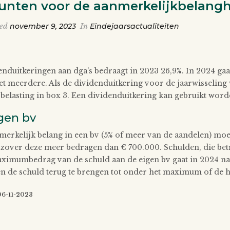
nten voor de aanmerkelijkbelang
ted
november 9, 2023
In
Eindejaarsactualiteiten
enduitkeringen aan dga’s bedraagt in 2023 26,9%. In 2024 gaat
et meerdere. Als de dividenduitkering voor de jaarwisseling
belasting in box 3. Een dividenduitkering kan gebruikt worde
gen bv
erkelijk belang in een bv (5% of meer van de aandelen) moe
 zover deze meer bedragen dan € 700.000. Schulden, die bet
ximumbedrag van de schuld aan de eigen bv gaat in 2024 naar
n de schuld terug te brengen tot onder het maximum of de hef
 06-11-2023