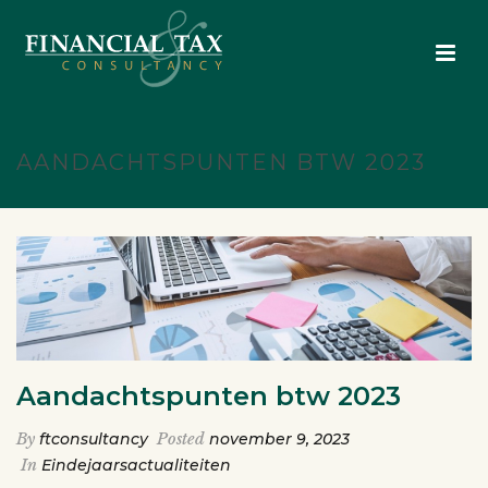
AANDACHTSPUNTEN BTW 2023
Aandachtspunten btw 2023
By
ftconsultancy
Posted
november 9, 2023
In
Eindejaarsactualiteiten